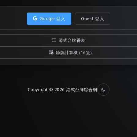
Google 登入
Guest 登入
港式台牌番表
聽牌計算機 (16隻)
Copyright © 2026 港式台牌綜合網